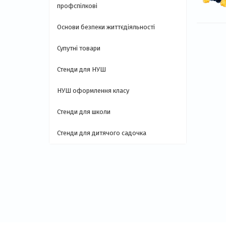
профспілкові
Основи безпеки життєдіяльності
Супутні товари
Стенди для НУШ
НУШ оформлення класу
Стенди для школи
Стенди для дитячого садочка