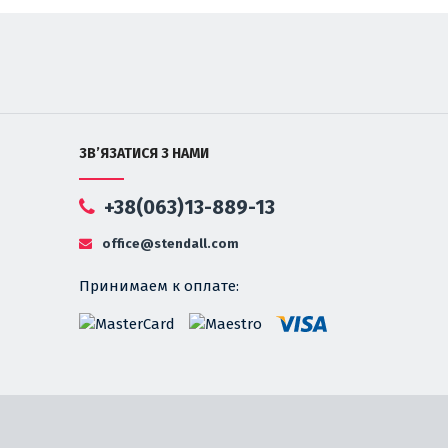
ЗВ’ЯЗАТИСЯ З НАМИ
+38(063)13-889-13
office@stendall.com
Принимаем к оплате: