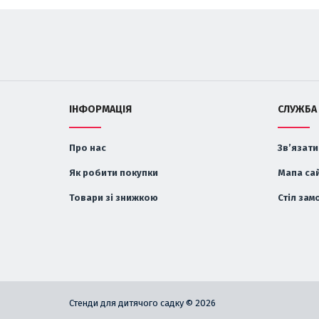
ІНФОРМАЦІЯ
СЛУЖБА
Про нас
Зв’язати
Як робити покупки
Мапа са
Товари зі знижкою
Стіл зам
Стенди для дитячого садку © 2026