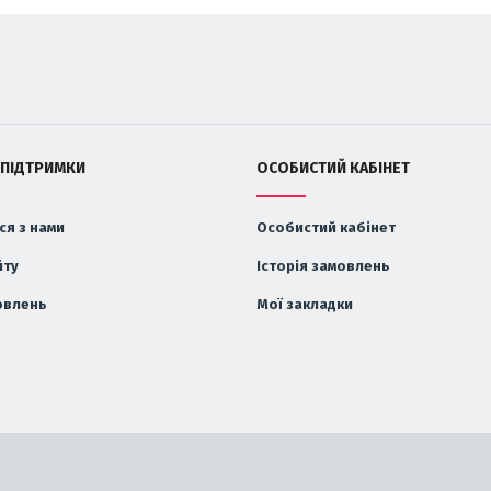
 ПІДТРИМКИ
ОСОБИСТИЙ КАБІНЕТ
ся з нами
Особистий кабінет
йту
Історія замовлень
овлень
Мої закладки