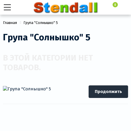
0
Главная
Група "Солнышко" 5
Група "Солнышко" 5
В ЭТОЙ КАТЕГОРИИ НЕТ
ТОВАРОВ.
Продолжить