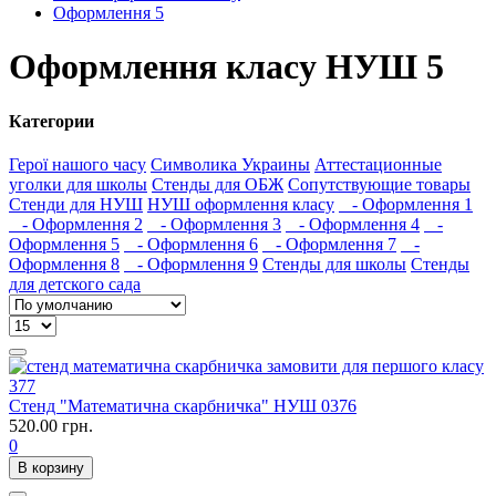
Оформлення 5
Оформлення класу НУШ 5
Категории
Герої нашого часу
Символика Украины
Аттестационные
уголки для школы
Стенды для ОБЖ
Сопутствующие товары
Стенди для НУШ
НУШ оформлення класу
- Оформлення 1
- Оформлення 2
- Оформлення 3
- Оформлення 4
-
Оформлення 5
- Оформлення 6
- Оформлення 7
-
Оформлення 8
- Оформлення 9
Стенды для школы
Стенды
для детского сада
Стенд "Математична скарбничка" НУШ 0376
520.00 грн.
0
В корзину