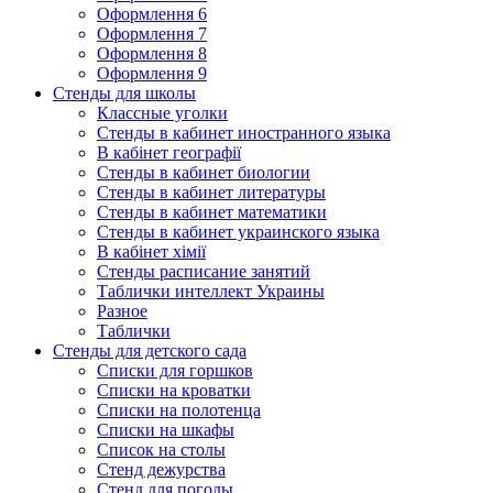
Оформлення 6
Оформлення 7
Оформлення 8
Оформлення 9
Стенды для школы
Классные уголки
Стенды в кабинет иностранного языка
В кабінет географії
Стенды в кабинет биологии
Стенды в кабинет литературы
Стенды в кабинет математики
Стенды в кабинет украинского языка
В кабінет хімії
Стенды расписание занятий
Таблички интеллект Украины
Разное
Таблички
Стенды для детского сада
Списки для горшков
Списки на кроватки
Списки на полотенца
Списки на шкафы
Список на столы
Стенд дежурства
Стенд для погоды