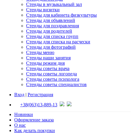
Стенды в музыкальный зал
Стенды визитки
Стенды для кабинета физкультуры
Стенды для объявлений
Стенды для поздравления
Стенды для родителей
Стенды для списка групп
Стенды для списка на расчески
Стенды для фотографий
Стенды меню
Стенды наши занятия
Стенды режим дня
Стенды советы врача
Стенды советы логопеда
Стенды советы психолога
Стенды советы специалистов
Вход
|
Регистрация
+38(063)13-889-13
Новинки
Оформление заказа
О нас
Как делать покупки