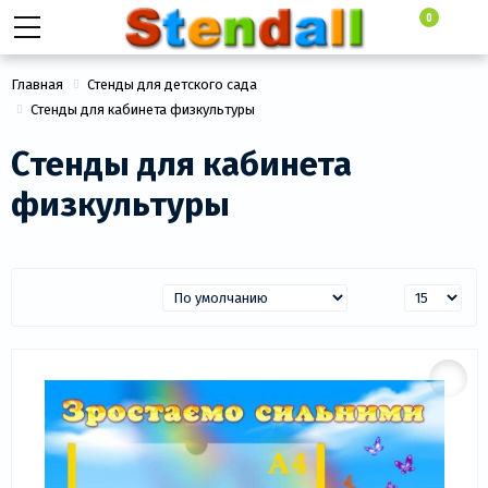
0
Главная
Стенды для детского сада
Стенды для кабинета физкультуры
Стенды для кабинета
физкультуры