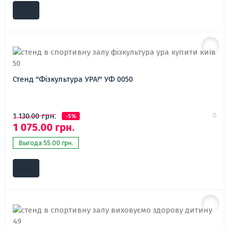
Стенд "Фізкультура УРА!" УФ 0050
0
1 130.00 грн.
-5%
1 075.00 грн.
Выгода 55.00 грн.