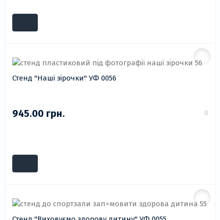
Стенд "Наші зірочки" УФ 0056
945.00 грн.
0
Стенд "Виховуємо здорову дитину" УФ 0055