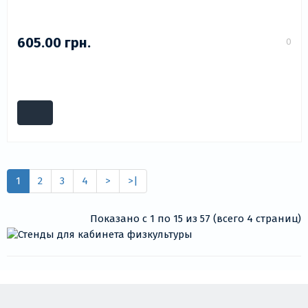
605.00 грн.
0
1
2
3
4
>
>|
Показано с 1 по 15 из 57 (всего 4 страниц)