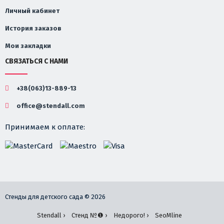
Личный кабинет
История заказов
Мои закладки
СВЯЗАТЬСЯ С НАМИ
+38(063)13-889-13
office@stendall.com
Принимаем к оплате:
Стенды для детского сада © 2026
Stendall ›
Стенд №❶ ›
Недорого! ›
SeoMline