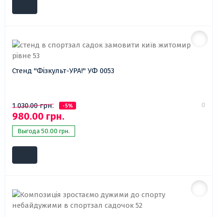
Стенд "Фізкульт-УРА!" УФ 0053
0
1 030.00 грн.
-5%
980.00 грн.
Выгода 50.00 грн.