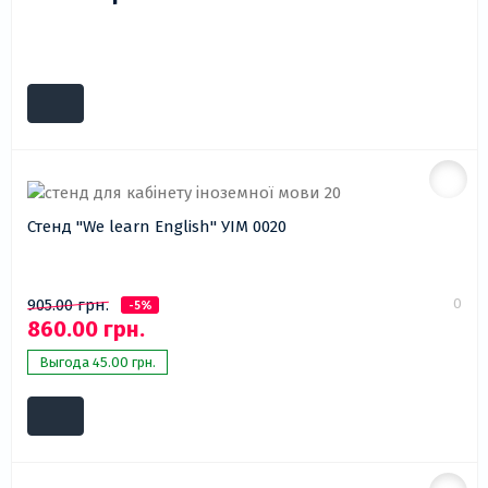
Стенд "We learn English" УІМ 0020
0
905.00 грн.
-5%
860.00 грн.
Выгода 45.00 грн.