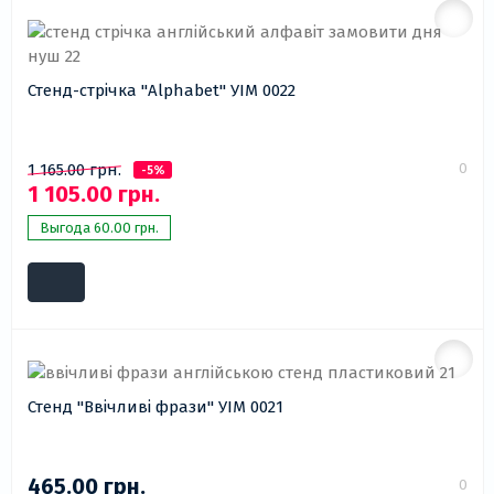
Стенд-стрічка "Alphabet" УІМ 0022
0
1 165.00 грн.
-5%
1 105.00 грн.
Выгода 60.00 грн.
Стенд "Ввічливі фрази" УІМ 0021
465.00 грн.
0