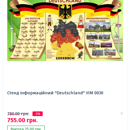
Стенд інформаційний "Deutschland" УІМ 0030
0
780.00 грн.
-3%
755.00 грн.
Выгода 25.00 грн.