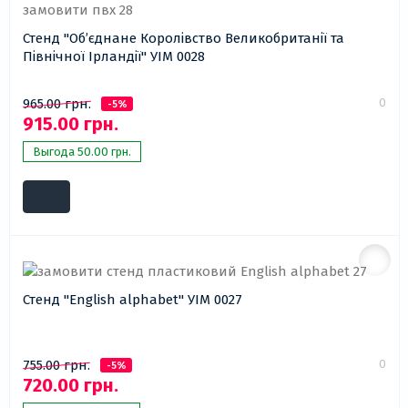
Стенд "Об’єднане Королівство Великобританії та
Північної Ірландії" УІМ 0028
0
965.00 грн.
-5%
915.00 грн.
Выгода 50.00 грн.
Стенд "English alphabet" УІМ 0027
0
755.00 грн.
-5%
720.00 грн.