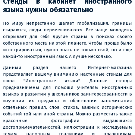
Стенды в кабинет иностранного
языка нужны обязательно
По миру непрестанно шагает глобализация, границы
стираются, люди перемешиваются. Все чаще молодежь
открывает для себя другие страны в поисках своего
собственного места на этой планете. Чтобы проще было
интегрироваться, нужно знать не только свой, но и еще
какой-то иностранный язык. А лучше несколько.
Данный раздел нашего Интернет-магазина
представляет вашему вниманию настенные стенды для
школ "Иностранные языки". Данные стенды
предназначены для помощи учителям иностранных
языков в развитии у школьников заинтересованности в
изучении их предмета и облегчении запоминания
отдельных правил, слов, стихов, важных исторических
событий той или иной страны. Можно разместить также
красочные фотографии выдающихся
достопримечательностей, иллюстрации к исследуемым
темам, народным традициям и праздникам.