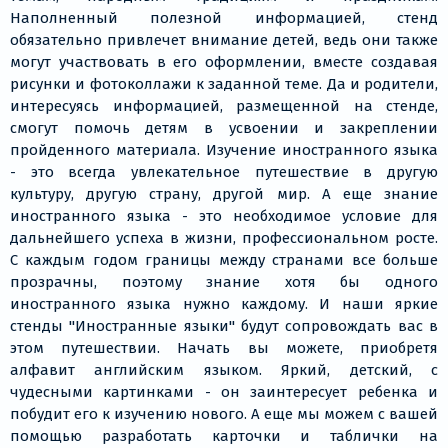
Наполненный полезной информацией, стенд
обязательно привлечет внимание детей, ведь они также
могут участвовать в его оформлении, вместе создавая
рисунки и фотоколлажи к заданной теме. Да и родители,
интересуясь информацией, размещенной на стенде,
смогут помочь детям в усвоении и закреплении
пройденного материала. Изучение иностранного языка
- это всегда увлекательное путешествие в другую
культуру, другую страну, другой мир. А еще знание
иностранного языка - это необходимое условие для
дальнейшего успеха в жизни, профессиональном росте.
С каждым годом границы между странами все больше
прозрачны, поэтому знание хотя бы одного
иностранного языка нужно каждому. И наши яркие
стенды "Иностранные языки" будут сопровождать вас в
этом путешествии. Начать вы можете, приобретя
алфавит английским языком. Яркий, детский, с
чудесными картинками - он заинтересует ребенка и
побудит его к изучению нового. А еще мы можем с вашей
помощью разработать карточки и таблички на