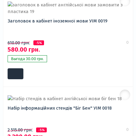
Заголовок в кабінет іноземної мови УІМ 0019
0
610.00 грн.
-5%
580.00 грн.
Выгода 30.00 грн.
Набір інформаційних стендів "Біг Бен" УІМ 0018
0
2 515.00 грн.
-5%