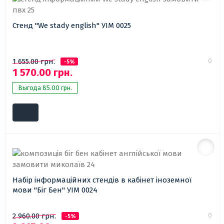
Стенд "We stady english" УІМ 0025
0
1 655.00 грн.
-5%
1 570.00 грн.
Выгода 85.00 грн.
Набір інформаційних стендів в кабінет іноземної
мови "Біг Бен" УІМ 0024
0
2 960.00 грн.
-5%