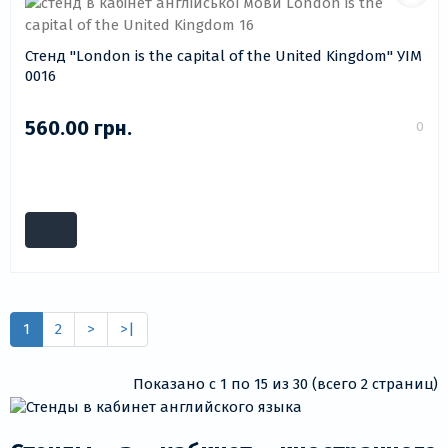
Стенд "London is the capital of the United Kingdom" УІМ
0016
560.00 грн.
0
1
2
>
>|
Показано с 1 по 15 из 30 (всего 2 страниц)