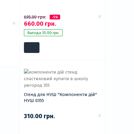
0
695.00 грн.
-5%
660.00 грн.
0
Выгода 35.00 грн.
Стенд для НУШ "Компоненти дій"
НУШ 0355
310.00 грн.
0