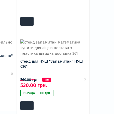
Стенд для НУШ "Запам’ятай" НУШ
0361
0
0
560.00 грн.
-5%
530.00 грн.
Выгода 30.00 грн.