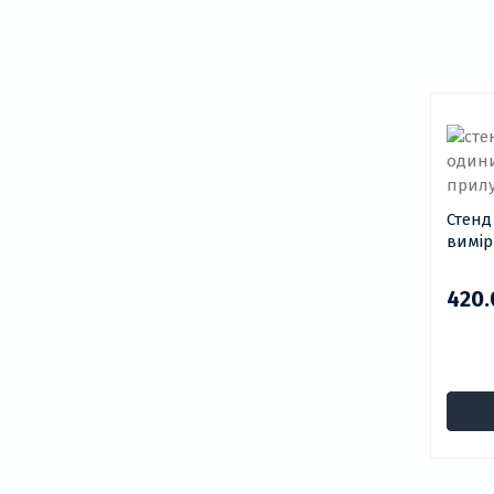
Стенд дл
вимір
420.