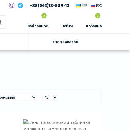
+38(063)13-889-13
УКР
|
РУС
0
0
Избранное
Войти
Корзина
Стол заказов