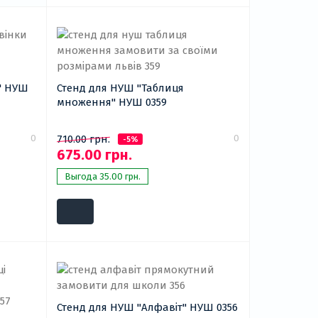
Стенд для НУШ "Таблиця
множення" НУШ 0359
0
0
710.00 грн.
-5%
675.00 грн.
Выгода 35.00 грн.
Стенд для НУШ "Алфавіт" НУШ 0356