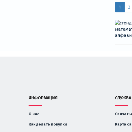
1
2
ИНФОРМАЦИЯ
СЛУЖБА
О нас
Связатьс
Как делать покупки
Карта са