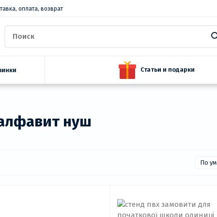
тавка, оплата, возврат
Статьи и подарки
винки
 алфавит нуш