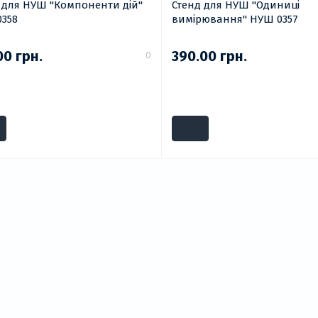
УШ "Компоненти дій"
Стенд для НУШ "Одиниці
358
вимірювання" НУШ 0357
00 грн.
390.00 грн.
0