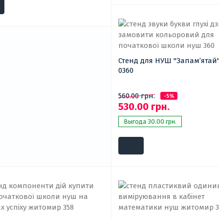
Стенд для НУШ "Запам’ятай" НУШ
0360
560.00 грн.
-5%
530.00 грн.
Выгода 30.00 грн.