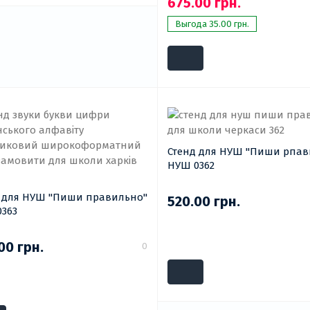
675.00 грн.
Выгода 35.00 грн.
Стенд для НУШ "Пиши рпавильно"
НУШ 0362
УШ "Пиши правильно"
520.00 грн.
363
00 грн.
0