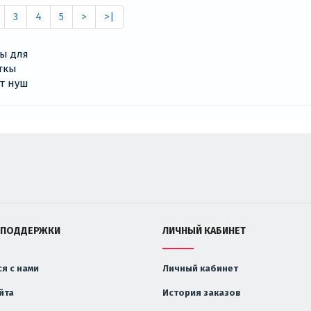
3
4
5
>
>|
 ПОДДЕРЖКИ
ЛИЧНЫЙ КАБИНЕТ
я с нами
Личный кабинет
йта
История заказов