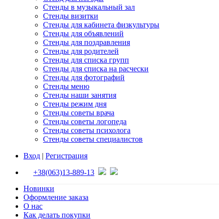
Стенды в музыкальный зал
Стенды визитки
Стенды для кабинета физкультуры
Стенды для объявлений
Стенды для поздравления
Стенды для родителей
Стенды для списка групп
Стенды для списка на расчески
Стенды для фотографий
Стенды меню
Стенды наши занятия
Стенды режим дня
Стенды советы врача
Стенды советы логопеда
Стенды советы психолога
Стенды советы специалистов
Вход
|
Регистрация
+38(063)13-889-13
Новинки
Оформление заказа
О нас
Как делать покупки