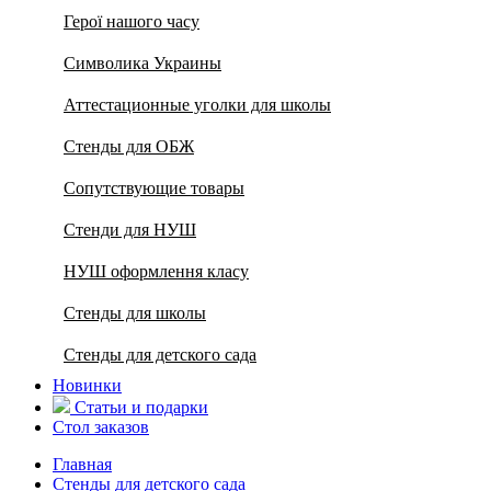
Герої нашого часу
Символика Украины
Аттестационные уголки для школы
Стенды для ОБЖ
Сопутствующие товары
Стенди для НУШ
НУШ оформлення класу
Стенды для школы
Стенды для детского сада
Новинки
Статьи и подарки
Стол заказов
Главная
Стенды для детского сада