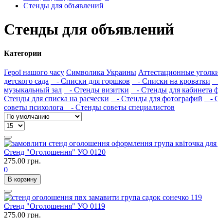
Стенды для объявлений
Стенды для объявлений
Категории
Герої нашого часу
Символика Украины
Аттестационные уголк
детского сада
- Списки для горшков
- Списки на кроватки
-
музыкальный зал
- Стенды визитки
- Стенды для кабинета 
Стенды для списка на расчески
- Стенды для фотографий
- С
советы психолога
- Стенды советы специалистов
Стенд "Оголошення" УО 0120
275.00 грн.
0
В корзину
Стенд "Оголошення" УО 0119
275.00 грн.