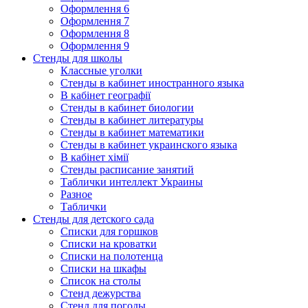
Оформлення 6
Оформлення 7
Оформлення 8
Оформлення 9
Стенды для школы
Классные уголки
Стенды в кабинет иностранного языка
В кабінет географії
Стенды в кабинет биологии
Стенды в кабинет литературы
Стенды в кабинет математики
Стенды в кабинет украинского языка
В кабінет хімії
Стенды расписание занятий
Таблички интеллект Украины
Разное
Таблички
Стенды для детского сада
Списки для горшков
Списки на кроватки
Списки на полотенца
Списки на шкафы
Список на столы
Стенд дежурства
Стенд для погоды