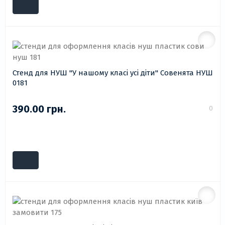
Стенд для НУШ "У нашому класі усі діти" Совенята НУШ
0181
390.00 грн.
0