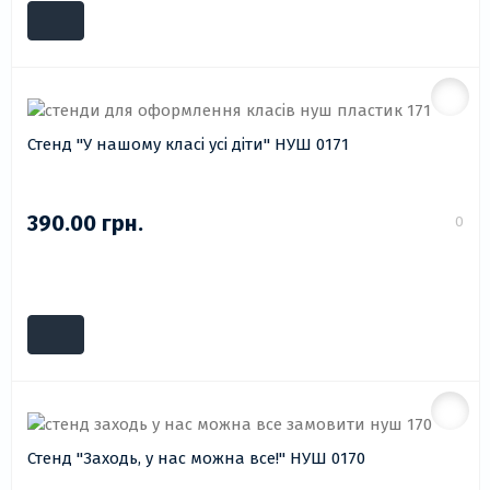
Стенд "У нашому класі усі діти" НУШ 0171
390.00 грн.
0
Стенд "Заходь, у нас можна все!" НУШ 0170