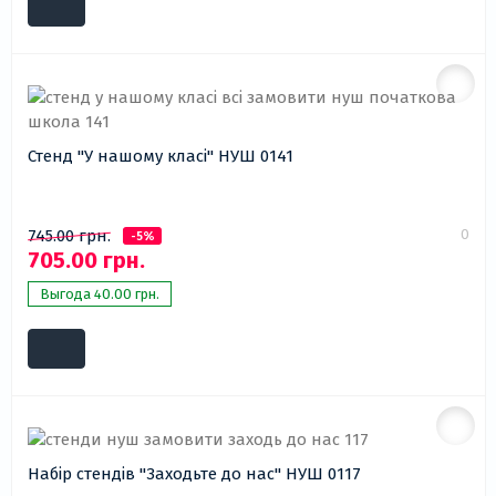
Стенд "У нашому класі" НУШ 0141
0
745.00 грн.
-5%
705.00 грн.
Выгода 40.00 грн.
Набір стендів "Заходьте до нас" НУШ 0117