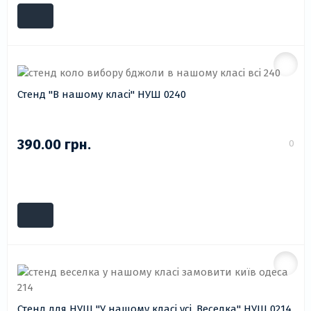
Стенд "В нашому класі" НУШ 0240
390.00 грн.
0
Стенд для НУШ "У нашому класі усі. Веселка" НУШ 0214