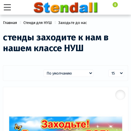
0
Главная
Стенди для НУШ
Заходьте до нас
стенды заходите к нам в
нашем классе НУШ