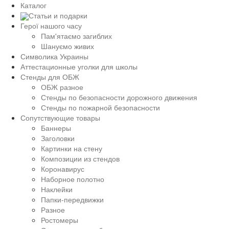
Каталог
Статьи и подарки
Герої нашого часу
Пам'ятаємо загиблих
Шануємо живих
Символика Украины
Аттестационные уголки для школы
Стенды для ОБЖ
ОБЖ разное
Стенды по безопасности дорожного движения
Стенды по пожарной безопасности
Сопутствующие товары
Баннеры
Заголовки
Картинки на стену
Композиции из стендов
Коронавирус
Наборное полотно
Наклейки
Папки-передвижки
Разное
Ростомеры