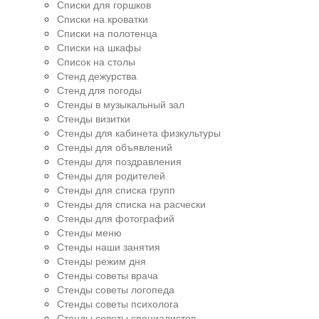
Списки для горшков
Списки на кроватки
Списки на полотенца
Списки на шкафы
Список на столы
Стенд дежурства
Стенд для погоды
Стенды в музыкальный зал
Стенды визитки
Стенды для кабинета физкультуры
Стенды для объявлений
Стенды для поздравления
Стенды для родителей
Стенды для списка групп
Стенды для списка на расчески
Стенды для фотографий
Стенды меню
Стенды наши занятия
Стенды режим дня
Стенды советы врача
Стенды советы логопеда
Стенды советы психолога
Стенды советы специалистов