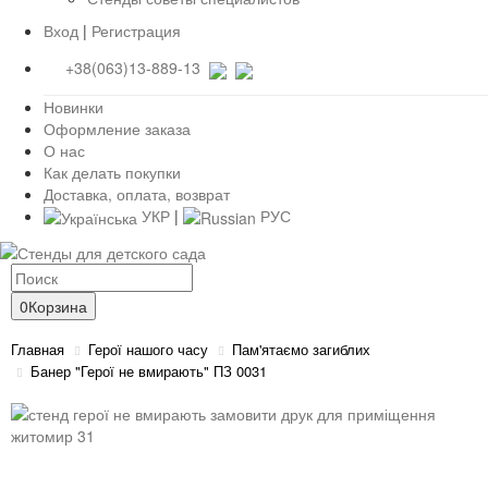
Вход
|
Регистрация
+38(063)13-889-13
Новинки
Оформление заказа
О нас
Как делать покупки
Доставка, оплата, возврат
УКР
|
РУС
0
Корзина
Главная
Герої нашого часу
Пам'ятаємо загиблих
Банер "Герої не вмирають" ПЗ 0031