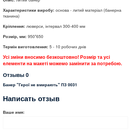
Характеристики виробу:
основа - литий матеріал (банерна
тканина)
Кріплення:
люверси, інтервал 300-400 мм
Розмір, мм:
950*650
Термін виготовлення:
5 - 10 робочих днів
Усі зміни вносимо безкоштовно! Розмір та усі
елементи на макеті можемо замінити за потребою.
Отзывы
0
Банер "Герої не вмирають" ПЗ 0031
Написать отзыв
Ваше имя: