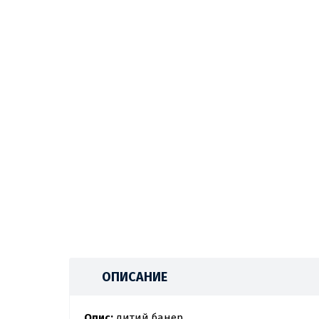
ОПИСАНИЕ
Опис:
литий банер