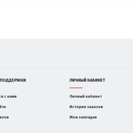
 ПОДДЕРЖКИ
ЛИЧНЫЙ КАБИНЕТ
я с нами
Личный кабинет
йта
История заказов
казов
Мои закладки