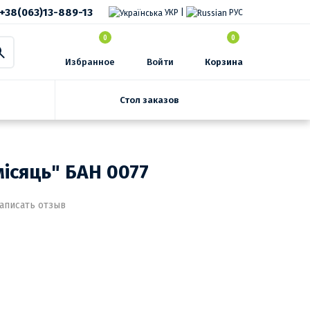
+38(063)13-889-13
УКР
|
РУС
0
0
Избранное
Войти
Корзина
Стол заказов
місяць" БАН 0077
аписать отзыв