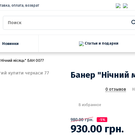
тавка, оплата, возврат
Статьи и подарки
Новинки
"Нічний місяць" БАН 0077
Банер "Нічний 
0 отзывов
Н
В избранное
980.00 грн.
-5%
930.00 грн.