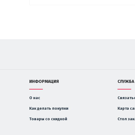
ИНФОРМАЦИЯ
СЛУЖБА
О нас
Связатьс
Как делать покупки
Карта са
Товары со скидкой
Стол за