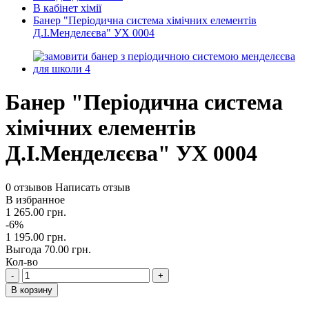
В кабінет хімії
Банер "Періодична система хімічних елементів
Д.І.Менделєєва" УХ 0004
Банер "Періодична система
хімічних елементів
Д.І.Менделєєва" УХ 0004
0 отзывов
Написать отзыв
В избранное
1 265.00 грн.
-6%
1 195.00 грн.
Выгода 70.00 грн.
Кол-во
-
+
В корзину