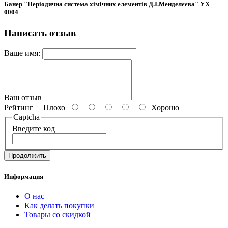
Банер "Періодична система хімічних елементів Д.І.Менделєєва" УХ
0004
Написать отзыв
Ваше имя:
Ваш отзыв
Рейтинг
Плохо
Хорошо
Captcha
Введите код
Продолжить
Информация
О нас
Как делать покупки
Товары со скидкой