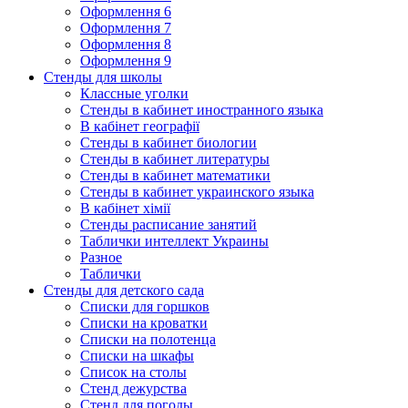
Оформлення 6
Оформлення 7
Оформлення 8
Оформлення 9
Стенды для школы
Классные уголки
Стенды в кабинет иностранного языка
В кабінет географії
Стенды в кабинет биологии
Стенды в кабинет литературы
Стенды в кабинет математики
Стенды в кабинет украинского языка
В кабінет хімії
Стенды расписание занятий
Таблички интеллект Украины
Разное
Таблички
Стенды для детского сада
Списки для горшков
Списки на кроватки
Списки на полотенца
Списки на шкафы
Список на столы
Стенд дежурства
Стенд для погоды