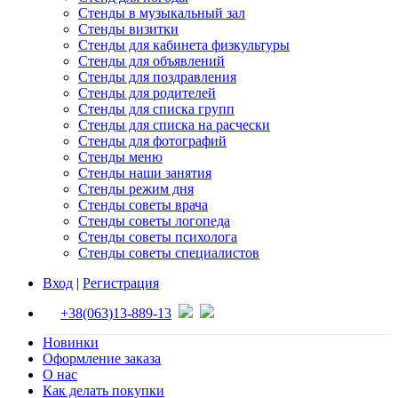
Стенды в музыкальный зал
Стенды визитки
Стенды для кабинета физкультуры
Стенды для объявлений
Стенды для поздравления
Стенды для родителей
Стенды для списка групп
Стенды для списка на расчески
Стенды для фотографий
Стенды меню
Стенды наши занятия
Стенды режим дня
Стенды советы врача
Стенды советы логопеда
Стенды советы психолога
Стенды советы специалистов
Вход
|
Регистрация
+38(063)13-889-13
Новинки
Оформление заказа
О нас
Как делать покупки