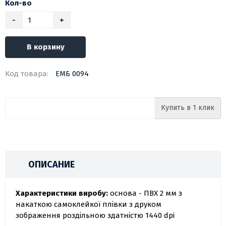
Кол-во
-
+
В корзину
Код товара:
ЕМБ 0094
Купить в 1 клик
ОПИСАНИЕ
Характеристики виробу:
основа - ПВХ 2 мм з
накаткою самоклейкої плівки з друком
зображення роздільною здатністю 1440 dpi