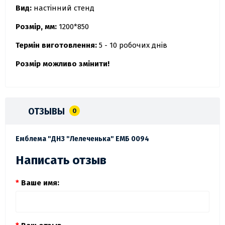
Вид:
настінний стенд
Розмір, мм:
1200*850
Термін виготовлення:
5 - 10 робочих днів
Розмір можливо змінити!
ОТЗЫВЫ
0
Емблема "ДНЗ "Лелеченька" ЕМБ 0094
Написать отзыв
Ваше имя: