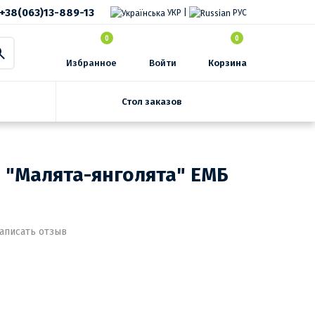
+38(063)13-889-13
УКР
|
РУС
0
0
Избранное
Войти
Корзина
Стол заказов
 "Малята-янголята" ЕМБ
аписать отзыв