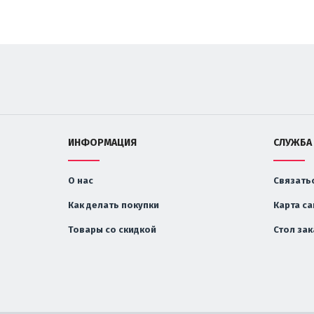
ИНФОРМАЦИЯ
СЛУЖБА
О нас
Связатьс
Как делать покупки
Карта са
Товары со скидкой
Стол за