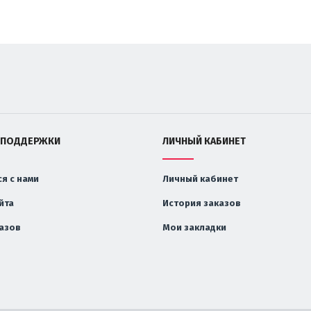
 ПОДДЕРЖКИ
ЛИЧНЫЙ КАБИНЕТ
я с нами
Личный кабинет
йта
История заказов
казов
Мои закладки