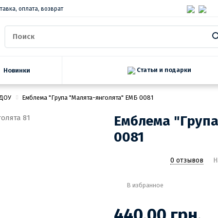
тавка, оплата, возврат
Статьи и подарки
Новинки
 ДОУ
Емблема "Група "Малята-янголята" ЕМБ 0081
Емблема "Група
0081
0 отзывов
Н
В избранное
440.00 грн.