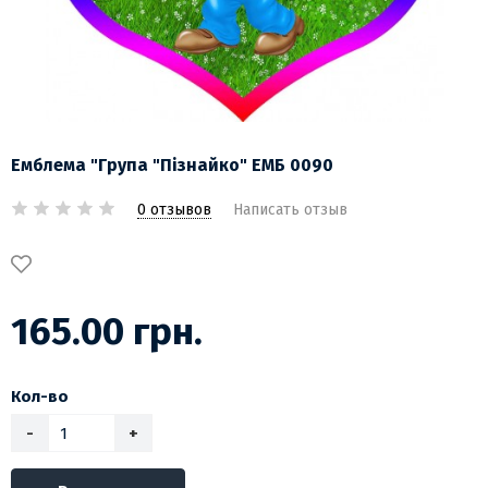
Емблема "Група "Пізнайко" ЕМБ 0090
0 отзывов
Написать отзыв
165.00 грн.
Кол-во
-
+