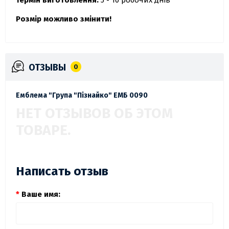
Термін виготовлення:
5 - 10 робочих днів
Розмір можливо змінити!
ОТЗЫВЫ
0
Емблема "Група "Пізнайко" ЕМБ 0090
НЕТ ОТЗЫВОВ ОБ ЭТОМ
ТОВАРЕ.
Написать отзыв
Ваше имя: