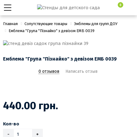
0
Главная
Сопутствующие товары
Эмблемы для групп ДОУ
Емблема "Група "Пізнайко" з девізом ЕМБ 0039
Емблема "Група "Пізнайко" з девізом ЕМБ 0039
0 отзывов
Написать отзыв
440.00 грн.
Кол-во
-
+