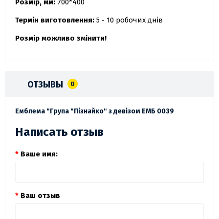
Розмір, мм:
700*400
Термін виготовлення:
5 - 10 робочих днів
Розмір можливо змінити!
ОТЗЫВЫ
0
Емблема "Група "Пізнайко" з девізом ЕМБ 0039
Написать отзыв
Ваше имя:
Ваш отзыв