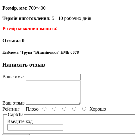
Розмір, мм:
700*400
Термін виготовлення:
5 - 10 робочих днів
Розмір можливо змінити!
Отзывы
0
Емблема "Група "Вітамінчики" ЕМБ 0078
Написать отзыв
Ваше имя:
Ваш отзыв
Рейтинг
Плохо
Хорошо
Captcha
Введите код