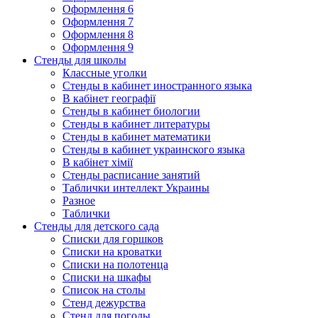
Оформлення 6
Оформлення 7
Оформлення 8
Оформлення 9
Стенды для школы
Классные уголки
Стенды в кабинет иностранного языка
В кабінет географії
Стенды в кабинет биологии
Стенды в кабинет литературы
Стенды в кабинет математики
Стенды в кабинет украинского языка
В кабінет хімії
Стенды расписание занятий
Таблички интеллект Украины
Разное
Таблички
Стенды для детского сада
Списки для горшков
Списки на кроватки
Списки на полотенца
Списки на шкафы
Список на столы
Стенд дежурства
Стенд для погоды