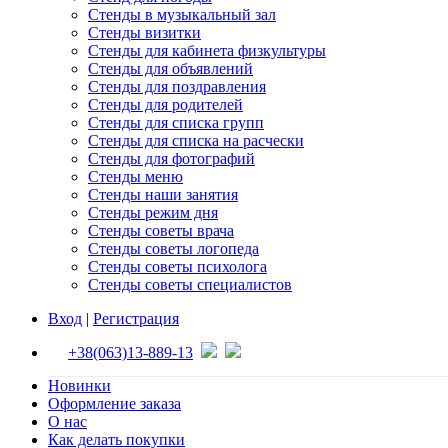
Стенды в музыкальный зал
Стенды визитки
Стенды для кабинета физкультуры
Стенды для объявлений
Стенды для поздравления
Стенды для родителей
Стенды для списка групп
Стенды для списка на расчески
Стенды для фотографий
Стенды меню
Стенды наши занятия
Стенды режим дня
Стенды советы врача
Стенды советы логопеда
Стенды советы психолога
Стенды советы специалистов
Вход
|
Регистрация
+38(063)13-889-13
Новинки
Оформление заказа
О нас
Как делать покупки