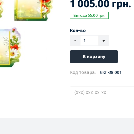
1 005.00 грн.
Выгода 55.00 грн.
Кол-во
-
+
В корзину
Код товара:
ЄКГ-38 001