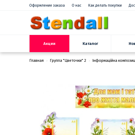
Оформление заказа
О нас
Как делать покупки
Дос
Акции
Но
Каталог
Главная
Группа "Цветочки" 2
Інформаційна композиці