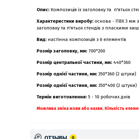
Опис:
Композиція із заголовку та п'ятьох с
Характеристики виробу:
основа - ПВХ 3 мм 
заголовку та п'ятьох стендів з пласкими ки
Вид:
настінна композиція з 6 елементів
Розмір заголовку, мм:
700*200
Розмір центральної частини, мм:
440*360
Розмір однієї частини, мм:
350*360 (2 штуки)
Розмір однієї частини, мм:
350*400 (2 штуки)
Термін виготовлення:
5 - 10 робочих днів
Можлива зміна мови або назви.
Кількість елеме
ОТЗЫВЫ
0