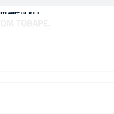
ття малят" ЄКГ-38 001
ТОМ ТОВАРЕ.