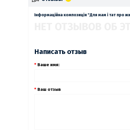
Інформаційна композиція "Для мам і тат про жи
НЕТ ОТЗЫВОВ ОБ Э
Написать отзыв
Ваше имя:
Ваш отзыв