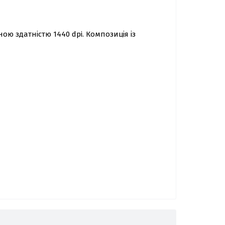
ою здатністю 1440 dpi. Композиція із