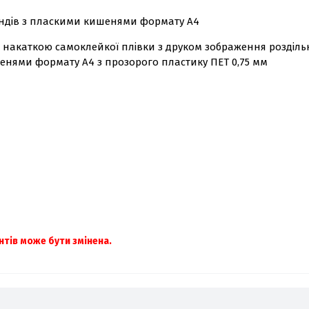
тендів з пласкими кишенями формату А4
з накаткою самоклейкої плівки з друком зображення роздільн
шенями формату А4 з прозорого пластику ПЕТ 0,75 мм
нтів може бути змінена.