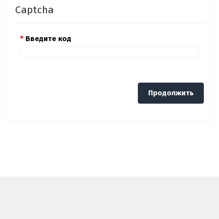
Captcha
Введите код
Продолжить