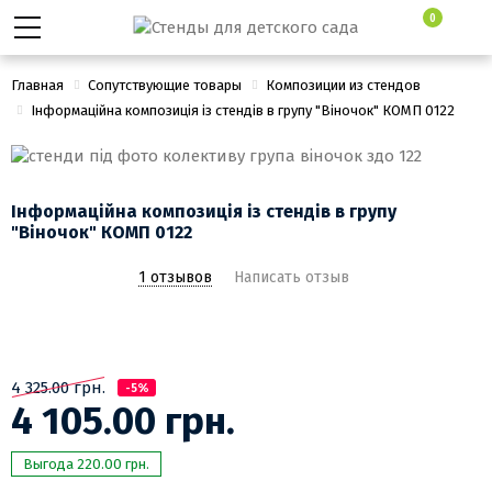
0
Главная
Сопутствующие товары
Композиции из стендов
Інформаційна композиція із стендів в групу "Віночок" КОМП 0122
Інформаційна композиція із стендів в групу
"Віночок" КОМП 0122
1 отзывов
Написать отзыв
4 325.00 грн.
-5%
4 105.00 грн.
Выгода 220.00 грн.