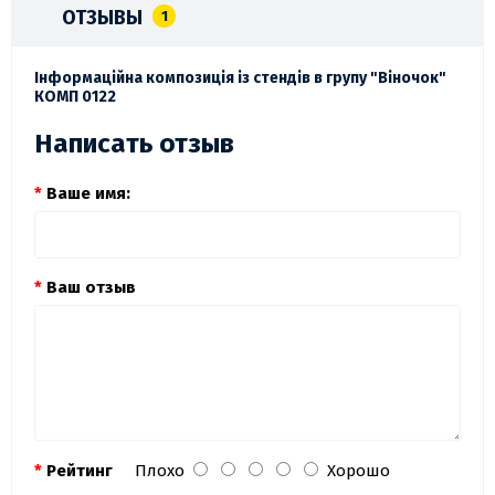
ОТЗЫВЫ
1
Інформаційна композиція із стендів в групу "Віночок"
КОМП 0122
Написать отзыв
Ваше имя:
Ваш отзыв
Рейтинг
Плохо
Хорошо