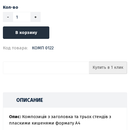
Кол-во
-
+
В корзину
Код товара:
КОМП 0122
Купить в 1 клик
ОПИСАНИЕ
Опис:
Композиція з заголовка та трьох стендів з
пласкими кишенями формату А4