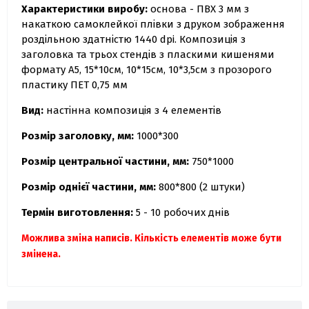
Характеристики виробу:
основа - ПВХ 3 мм з
накаткою самоклейкої плівки з друком зображення
роздільною здатністю 1440 dpi. Композиція з
заголовка та трьох стендів з пласкими кишенями
формату А5, 15*10см, 10*15см, 10*3,5см з прозорого
пластику ПЕТ 0,75 мм
Вид:
настінна композиція з 4 елементів
Розмір заголовку, мм:
1000*300
Розмір центральної частини, мм:
750*1000
Розмір однієї частини, мм:
800*800 (2 штуки)
Термін виготовлення:
5 - 10 робочих днів
Можлива зміна написів.
Кількість елементів може бути
змінена.