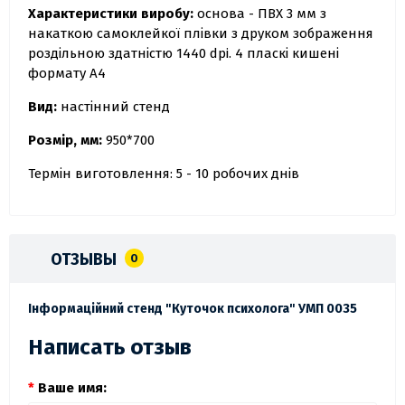
Характеристики виробу:
основа - ПВХ 3 мм з
накаткою самоклейкої плівки з друком зображення
роздільною здатністю 1440 dpi. 4 пласкі кишені
формату А4
Вид:
настінний стенд
Розмір, мм:
950*700
Термін виготовлення: 5 - 10 робочих днів
ОТЗЫВЫ
0
Інформаційний стенд "Куточок психолога" УМП 0035
Написать отзыв
Ваше имя: