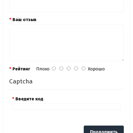
Ваш отзыв
Рейтинг
Плохо
Хорошо
Captcha
Введите код
Продолжить