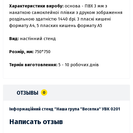
Характеристики виробу:
основа - ПВХ 3 мм з
накаткою самоклейкої плівки з друком зображення
роздільною здатністю 1440 dpi. 3 пласкі кишені
формату А4, 5 пласких кишень формату А5
Вид:
настінний стенд
Розмір, мм:
750*750
Термін виготовлення:
5 - 10 робочих днів
ОТЗЫВЫ
0
Інформаційний стенд "Наша група "Веселка" УВК 0201
Написать отзыв