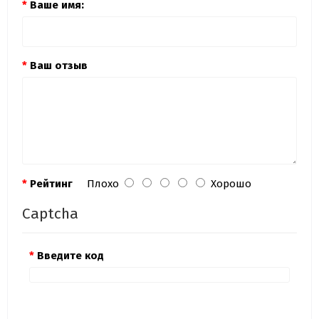
Ваше имя:
Ваш отзыв
Рейтинг
Плохо
Хорошо
Captcha
Введите код