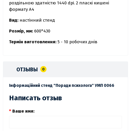
роздільною здатністю 1440 dpi. 2 пласкі кишені
формату А4
Вид:
настінний стенд
Розмір, мм:
600*430
Термін виготовлення:
5 - 10 робочих днів
ОТЗЫВЫ
0
Інформаційний стенд "Поради психолога" УМП 0066
Написать отзыв
Ваше имя: