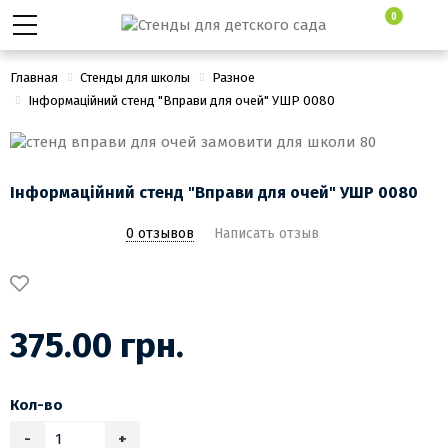
0
Главная
Стенды для школы
Разное
Інформаційний стенд "Вправи для очей" УШР 0080
Інформаційний стенд "Вправи для очей" УШР 0080
0 отзывов
Написать отзыв
375.00 грн.
Кол-во
-
+