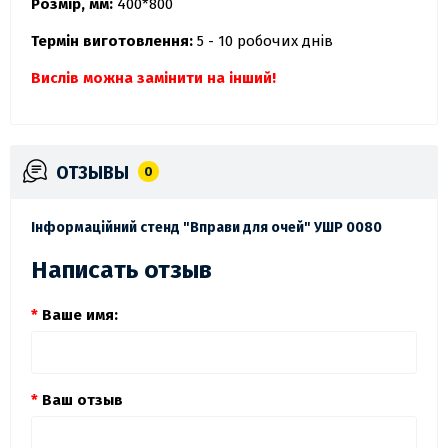
Розмір, мм:
400*800
Термін виготовлення:
5 - 10 робочих днів
Вислів можна замінити на інший!
ОТЗЫВЫ
0
Інформаційний стенд "Вправи для очей" УШР 0080
Написать отзыв
Ваше имя:
Ваш отзыв