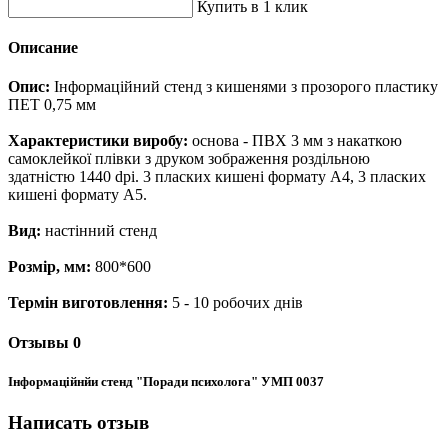
Купить в 1 клик
Описание
Опис:
Інформаційний стенд з кишенями з прозорого пластику
ПЕТ 0,75 мм
Характеристики виробу:
основа - ПВХ 3 мм з накаткою
самоклейкої плівки з друком зображення роздільною
здатністю 1440 dpi. 3 пласких кишені формату А4, 3 пласких
кишені формату А5.
Вид:
настінний стенд
Розмір, мм:
800*600
Термін виготовлення:
5 - 10 робочих днів
Отзывы
0
Інформаційнйи стенд "Поради психолога" УМП 0037
Написать отзыв