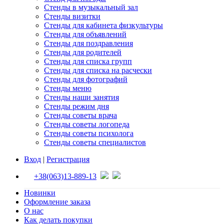
Стенды в музыкальный зал
Стенды визитки
Стенды для кабинета физкультуры
Стенды для объявлений
Стенды для поздравления
Стенды для родителей
Стенды для списка групп
Стенды для списка на расчески
Стенды для фотографий
Стенды меню
Стенды наши занятия
Стенды режим дня
Стенды советы врача
Стенды советы логопеда
Стенды советы психолога
Стенды советы специалистов
Вход
|
Регистрация
+38(063)13-889-13
Новинки
Оформление заказа
О нас
Как делать покупки