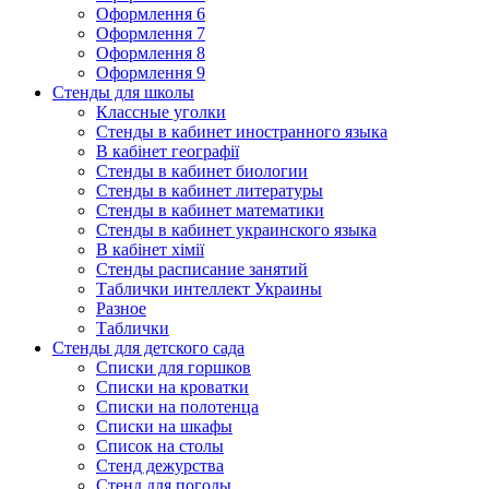
Оформлення 6
Оформлення 7
Оформлення 8
Оформлення 9
Стенды для школы
Классные уголки
Стенды в кабинет иностранного языка
В кабінет географії
Стенды в кабинет биологии
Стенды в кабинет литературы
Стенды в кабинет математики
Стенды в кабинет украинского языка
В кабінет хімії
Стенды расписание занятий
Таблички интеллект Украины
Разное
Таблички
Стенды для детского сада
Списки для горшков
Списки на кроватки
Списки на полотенца
Списки на шкафы
Список на столы
Стенд дежурства
Стенд для погоды