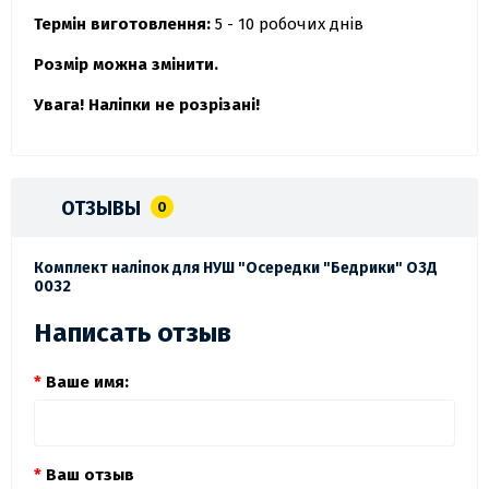
Термін виготовлення:
5 - 10 робочих днів
Розмір можна змінити.
Увага! Наліпки не розрізані!
ОТЗЫВЫ
0
Комплект наліпок для НУШ "Осередки "Бедрики" ОЗД
0032
Написать отзыв
Ваше имя:
Ваш отзыв