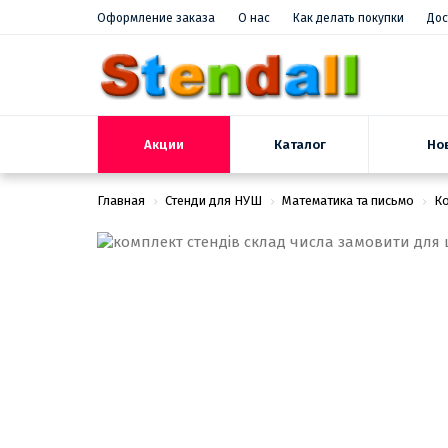
Оформление заказа
О нас
Как делать покупки
Дос
Акции
Но
Каталог
Главная
Стенди для НУШ
Математика та письмо
Ко