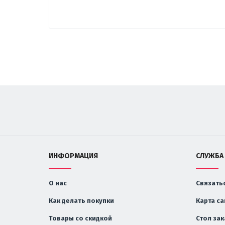
ИНФОРМАЦИЯ
СЛУЖБА
О нас
Связатьс
Как делать покупки
Карта са
Товары со скидкой
Стол за