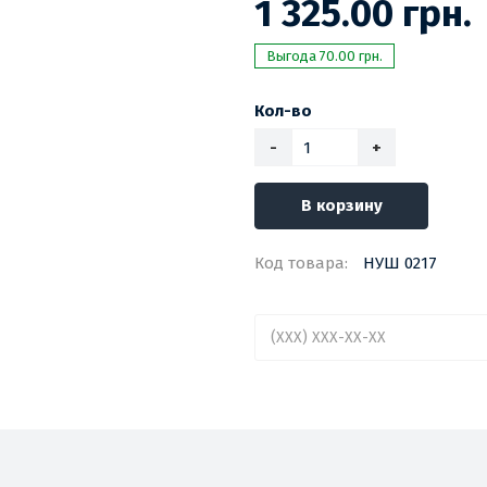
1 325.00 грн.
Выгода 70.00 грн.
Кол-во
-
+
В корзину
Код товара:
НУШ 0217