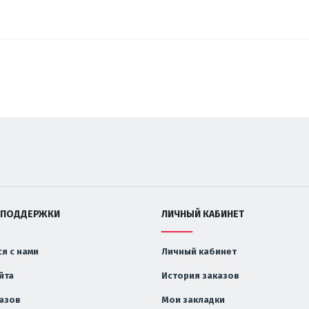
 ПОДДЕРЖКИ
ЛИЧНЫЙ КАБИНЕТ
я с нами
Личный кабинет
йта
История заказов
казов
Мои закладки