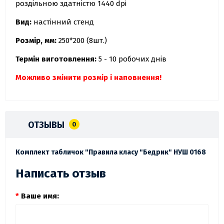
роздільною здатністю 1440 dpi
Вид:
настінний стенд
Розмір, мм:
250*200 (8шт.)
Термін виготовлення:
5 - 10 робочих днів
Можливо змінити розмір і наповнення!
ОТЗЫВЫ
0
Комплект табличок "Правила класу "Бедрик" НУШ 0168
Написать отзыв
Ваше имя: