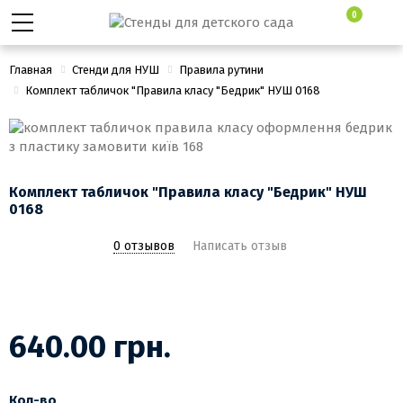
0
Главная
Стенди для НУШ
Правила рутини
Комплект табличок "Правила класу "Бедрик" НУШ 0168
Комплект табличок "Правила класу "Бедрик" НУШ
0168
0 отзывов
Написать отзыв
640.00 грн.
Кол-во