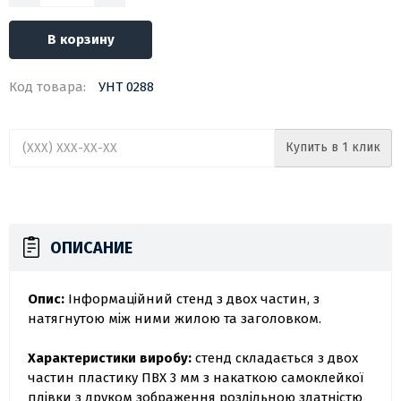
В корзину
Код товара:
УНТ 0288
Купить в 1 клик
ОПИСАНИЕ
Опис:
Інформаційний стенд з двох частин, з
натягнутою між ними жилою та заголовком.
Характеристики виробу:
стенд складається з двох
частин пластику ПВХ 3 мм з накаткою самоклейкої
плівки з друком зображення роздільною здатністю