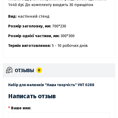
1440 dpi. До комплекту входить 30 прищіпок
Вид:
настінний стенд
Розмір заголовку, мм:
700*230
Розмір однієї частини, мм:
300*300
Термін виготовлення:
5 - 10 робочих днів
ОТЗЫВЫ
0
Набір для малюнків "Наша творчість" УНТ 0288
Написать отзыв
Ваше имя: