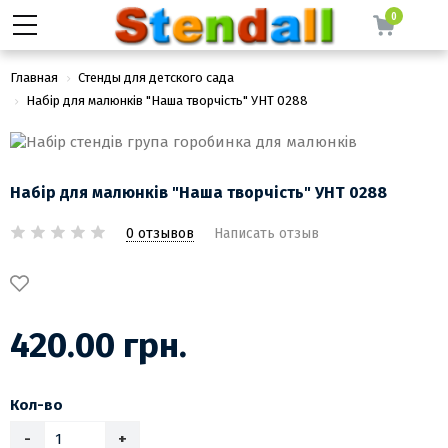
0
Главная
Стенды для детского сада
Набір для малюнків "Наша творчість" УНТ 0288
Набір для малюнків "Наша творчість" УНТ 0288
0 отзывов
Написать отзыв
420.00 грн.
Кол-во
-
+