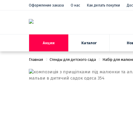
Оформление заказа
О нас
Как делать покупки
Дос
Акции
Но
Каталог
Главная
Стенды для детского сада
Набір для малюнк