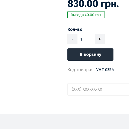
830.00 грн.
Выгода 40.00 грн.
Кол-во
-
+
В корзину
Код товара:
УНТ 0354