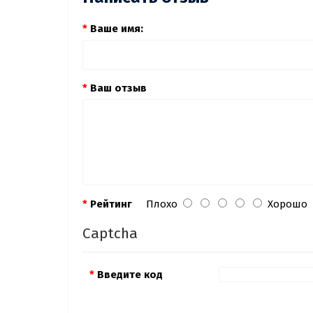
Ваше имя:
Ваш отзыв
Рейтинг
Плохо
Хорошо
Captcha
Введите код