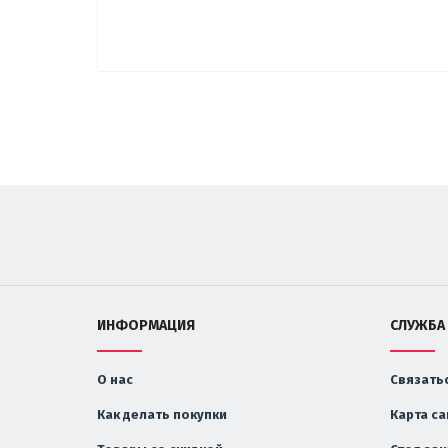
ИНФОРМАЦИЯ
СЛУЖБА
О нас
Связатьс
Как делать покупки
Карта са