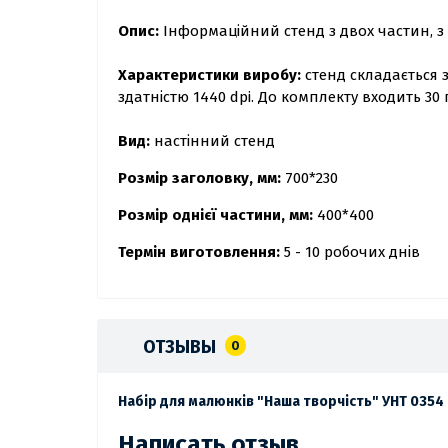
Опис:
Інформаційний стенд з двох частин, 
Характеристики виробу:
стенд складається 
здатністю 1440 dpi. До комплекту входить 30
Вид:
настінний стенд
Розмір заголовку, мм:
700*230
Розмір однієї частини, мм:
400*400
Термін виготовлення:
5 - 10 робочих днів
ОТЗЫВЫ
0
Набір для малюнків "Наша творчість" УНТ 0354
Написать отзыв