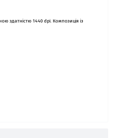
ою здатністю 1440 dpi. Композиція із