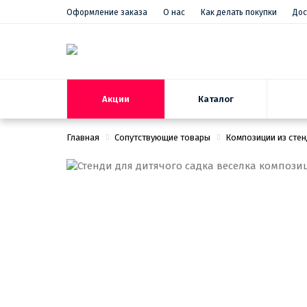
Оформление заказа
О нас
Как делать покупки
Дос
Акции
Каталог
Главная
Сопутствующие товары
Композиции из сте