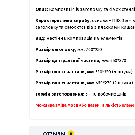
Опис:
Композиція із заголовку та сімох сте
Характеристики виробу:
основа - ПВХ 3 мм 
заголовку та сімох стендів з пласкими кише
Вид:
настінна композиція з 8 елементів
Розмір заголовку, мм:
700*230
Розмір центральної частини, мм:
450*370
Розмір однієї частини, мм:
350*350 (4 штуки)
Розмір однієї частини, мм:
450*270 (2 штуки)
Термін виготовлення:
5 - 10 робочих днів
Можлива зміна мови або назви.
Кількість елеме
ОТЗЫВЫ
0