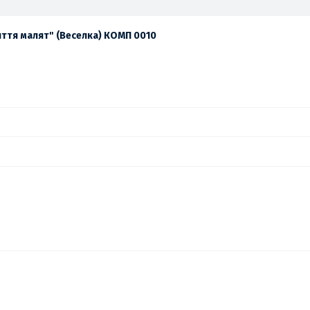
иття малят" (Веселка) КОМП 0010