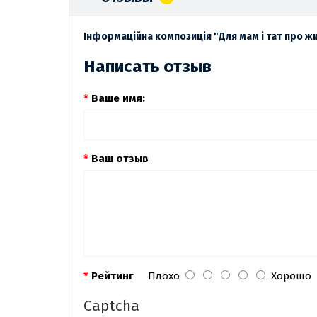
Інформаційна композиція "Для мам і тат про ж
Написать отзыв
Ваше имя:
Ваш отзыв
Рейтинг
Плохо
Хорошо
Captcha