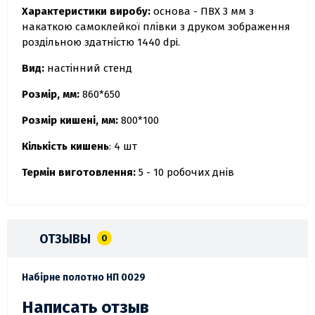
Характеристики виробу:
основа - ПВХ 3 мм з
накаткою самоклейкої плівки з друком зображення
роздільною здатністю 1440 dpi.
Вид:
настінний стенд
Розмір, мм:
860*650
Розмір кишені, мм:
800*100
Кількість кишень
: 4 шт
Термін виготовлення:
5 - 10 робочих днів
ОТЗЫВЫ
0
Набірне полотно НП 0029
Написать отзыв