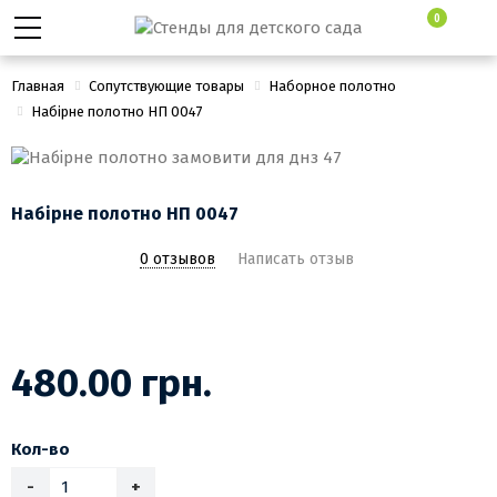
0
Главная
Сопутствующие товары
Наборное полотно
Набірне полотно НП 0047
Набірне полотно НП 0047
0 отзывов
Написать отзыв
480.00 грн.
Кол-во
-
+