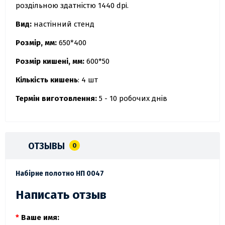
роздільною здатністю 1440 dpi.
Вид:
настінний стенд
Розмір, мм:
650*400
Розмір кишені, мм:
600*50
Кількість кишень
: 4 шт
Термін виготовлення:
5 - 10 робочих днів
ОТЗЫВЫ
0
Набірне полотно НП 0047
Написать отзыв
Ваше имя: