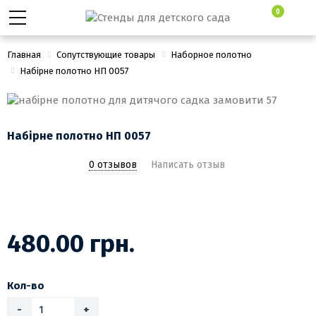
0
Главная
Сопутствующие товары
Наборное полотно
Набірне полотно НП 0057
Набірне полотно НП 0057
0 отзывов
Написать отзыв
480.00 грн.
Кол-во
-
+