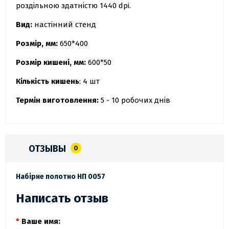
роздільною здатністю 1440 dpi.
Вид:
настінний стенд
Розмір, мм:
650*400
Розмір кишені, мм:
600*50
Кількість кишень
: 4 шт
Термін виготовлення:
5 - 10 робочих днів
ОТЗЫВЫ
0
Набірне полотно НП 0057
Написать отзыв
Ваше имя: