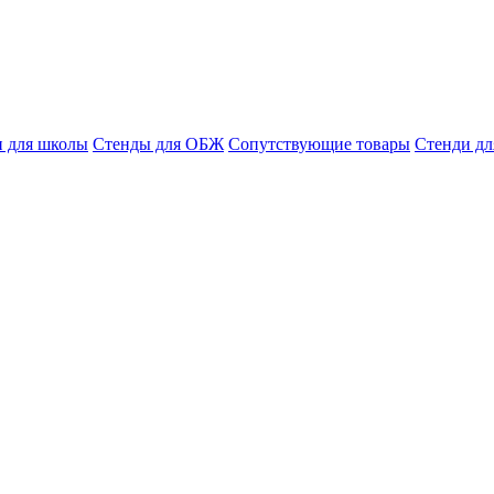
и для школы
Стенды для ОБЖ
Сопутствующие товары
Стенди д