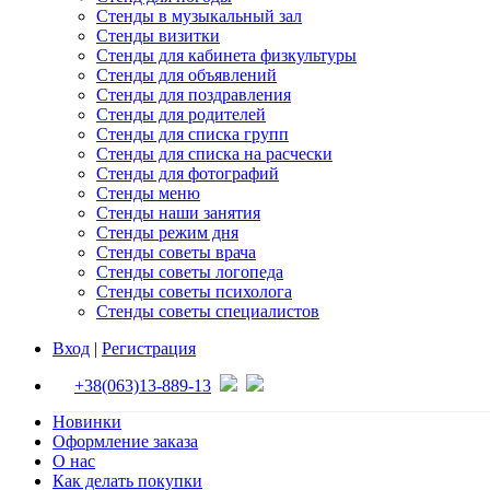
Стенды в музыкальный зал
Стенды визитки
Стенды для кабинета физкультуры
Стенды для объявлений
Стенды для поздравления
Стенды для родителей
Стенды для списка групп
Стенды для списка на расчески
Стенды для фотографий
Стенды меню
Стенды наши занятия
Стенды режим дня
Стенды советы врача
Стенды советы логопеда
Стенды советы психолога
Стенды советы специалистов
Вход
|
Регистрация
+38(063)13-889-13
Новинки
Оформление заказа
О нас
Как делать покупки