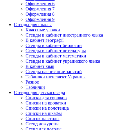
Оформлення 6
Оформлення 7
Оформлення 8
Оформлення 9
Стенды для школы
Классные уголки
Стенды в кабинет иностранного языка
В кабінет географії
Стенды в кабинет биологии
Стенды в кабинет литературы
Стенды в кабинет математики
Стенды в кабинет украинского языка
В кабінет хімії
Стенды расписание занятий
Таблички интеллект Украины
Разное
Таблички
Стенды для детского сада
Списки для горшков
Списки на кроватки
Списки на полотенца
Списки на шкафы
Список на столы
Стенд дежурства
Стенд для погоды