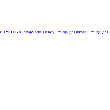
ля НУШ
НУШ оформлення класу
Стенды для школы
Стенды для