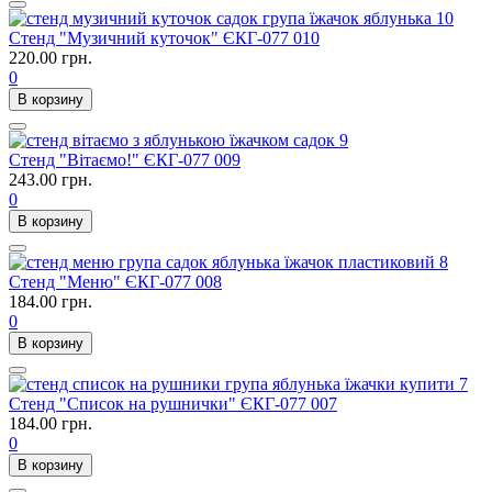
Стенд "Музичний куточок" ЄКГ-077 010
220.00 грн.
0
В корзину
Стенд "Вітаємо!" ЄКГ-077 009
243.00 грн.
0
В корзину
Стенд "Меню" ЄКГ-077 008
184.00 грн.
0
В корзину
Стенд "Список на рушнички" ЄКГ-077 007
184.00 грн.
0
В корзину