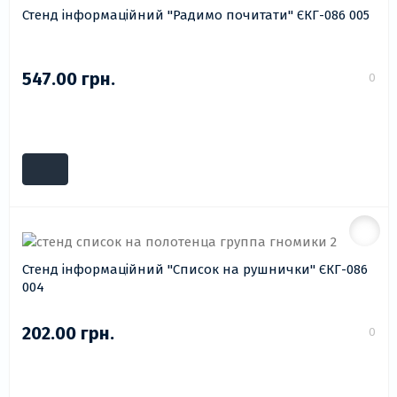
Стенд інформаційний "Радимо почитати" ЄКГ-086 005
547.00 грн.
0
Стенд інформаційний "Список на рушнички" ЄКГ-086
004
202.00 грн.
0