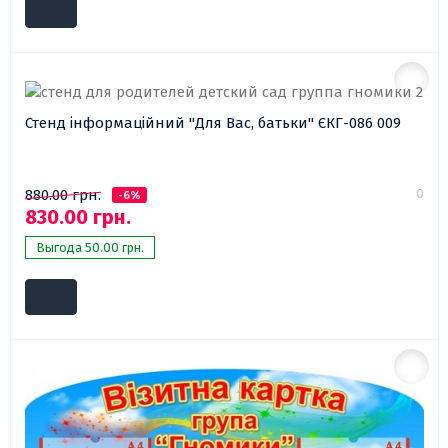
Стенд інформаційний "Для Вас, батьки" ЄКГ-086 009
0
880.00 грн.
-6%
830.00 грн.
Выгода 50.00 грн.