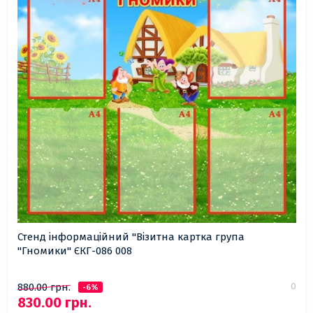
Стенд інформаційний "Візитна картка група
"Гномики" ЄКГ-086 008
0
880.00 грн.
-6%
830.00 грн.