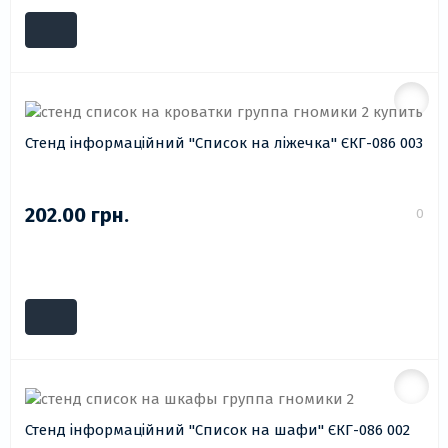
Стенд інформаційний "Список на ліжечка" ЄКГ-086 003
202.00 грн.
0
Стенд інформаційний "Список на шафи" ЄКГ-086 002