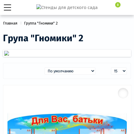
0
Главная
Группа "Гномики" 2
Група "Гномики" 2