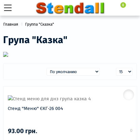
0
Главная
Группа "Сказка"
Група "Казка"
Стенд "Меню" ЄКГ-26 004
93.00 грн.
0