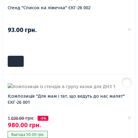
Стенд "Список на ліжечка" ЄКГ-26 002
93.00 грн.
0
К;омпозиція "Для мам і тат, що ведуть до нас малят"
ЄКГ-26 001
0
1 030.00 грн.
-5%
980.00 грн.
Выгода 50.00 грн.