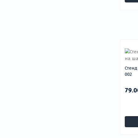
Стенд
002
79.0