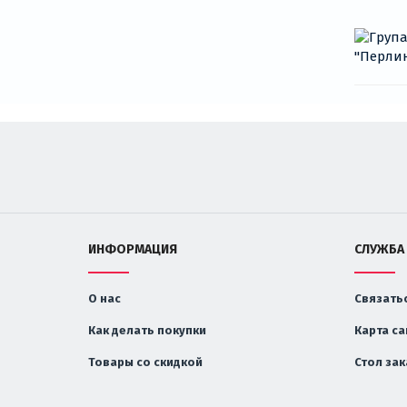
ИНФОРМАЦИЯ
СЛУЖБА
О нас
Связатьс
Как делать покупки
Карта са
Товары со скидкой
Стол за