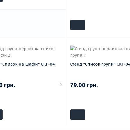
 "Список на шафи" ЄКГ-04
Стенд "Список групи" ЄКГ-04
0 грн.
79.00 грн.
0