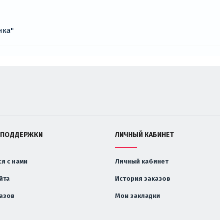
 ПОДДЕРЖКИ
ЛИЧНЫЙ КАБИНЕТ
я с нами
Личный кабинет
йта
История заказов
казов
Мои закладки