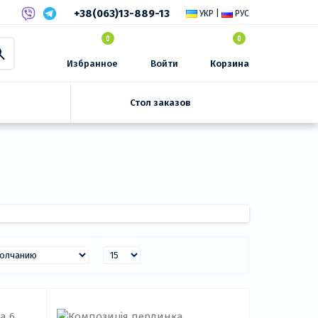
+38(063)13-889-13
УКР
|
РУС
0
0
Избранное
Войти
Корзина
Стол заказов