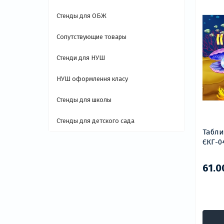
Стенды для ОБЖ
Сопутствующие товары
Стенди для НУШ
НУШ оформлення класу
Стенды для школы
Стенды для детского сада
Табли
ЄКГ-0
61.0