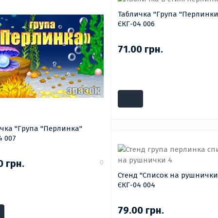
Табличка "Група "Перлинки
ЄКГ-04 006
71.00 грн.
чка "Група "Перлинка"
4 007
0 грн.
0
Стенд "Список на рушнички
ЄКГ-04 004
79.00 грн.