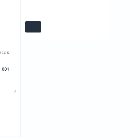
 001
0