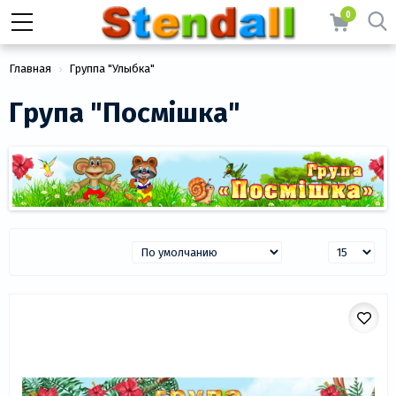
0
Главная
Группа "Улыбка"
Група "Посмішка"