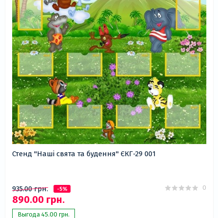
Стенд "Наші свята та будення" ЄКГ-29 001
0
935.00 грн.
-5%
890.00 грн.
Выгода 45.00 грн.