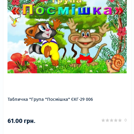
Табличка "Група "Посмішка" ЄКГ-29 006
61.00 грн.
0