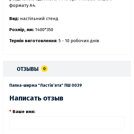
формату А4.
Вид:
настільний стенд
Розмір, мм:
1400*350
Термін виготовлення
: 5 - 10 робочих днів
ОТЗЫВЫ
0
Папка-ширма "Ластів’ята" ПШ 0039
Написать отзыв
Ваше имя: