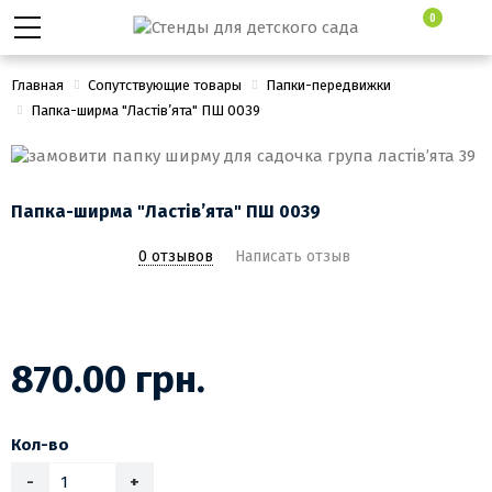
0
Главная
Сопутствующие товары
Папки-передвижки
Папка-ширма "Ластів’ята" ПШ 0039
Папка-ширма "Ластів’ята" ПШ 0039
0 отзывов
Написать отзыв
870.00 грн.
Кол-во
-
+