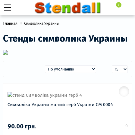
0
Главная
Символика Украины
Стенды символика Украины
Символіка України малий герб України СМ 0004
90.00 грн.
0