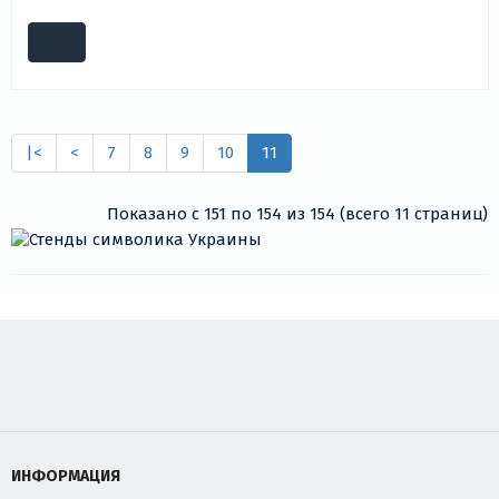
|<
<
7
8
9
10
11
Показано с 151 по 154 из 154 (всего 11 страниц)
ИНФОРМАЦИЯ