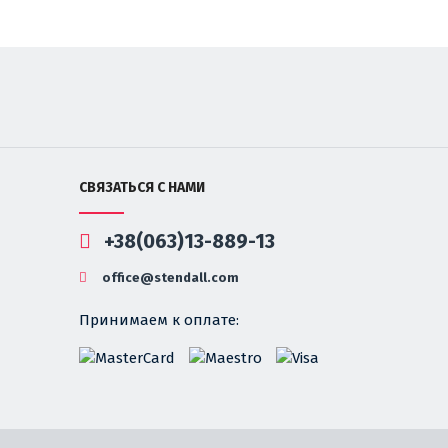
СВЯЗАТЬСЯ С НАМИ
+38(063)13-889-13
office@stendall.com
Принимаем к оплате: