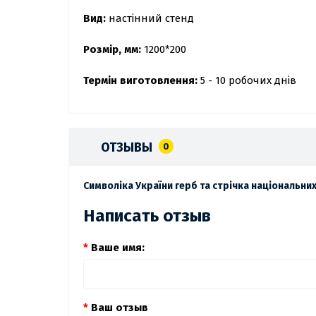
Вид:
настінний стенд
Розмір, мм:
1200*200
Термін виготовлення:
5 - 10 робочих днів
ОТЗЫВЫ
0
Символіка України герб та стрічка національни
Написать отзыв
Ваше имя:
Ваш отзыв