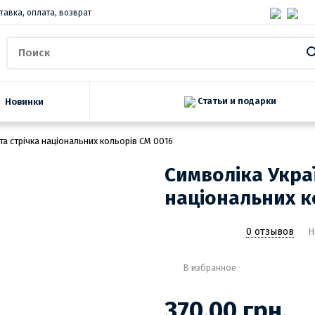
тавка, оплата, возврат
Статьи и подарки
Новинки
та стрічка національних кольорів СМ 0016
Символіка Украї
національних к
0 отзывов
Н
В избранное
370.00 грн.