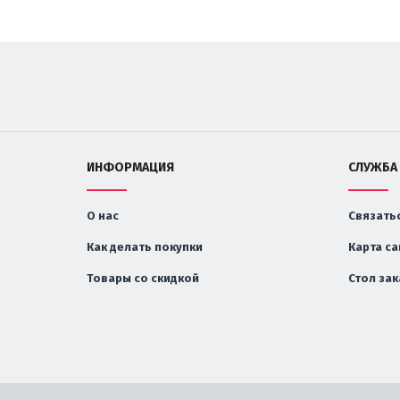
ИНФОРМАЦИЯ
СЛУЖБА
О нас
Связатьс
Как делать покупки
Карта са
Товары со скидкой
Стол за