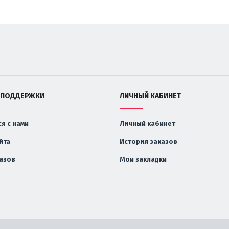
 ПОДДЕРЖКИ
ЛИЧНЫЙ КАБИНЕТ
я с нами
Личный кабинет
йта
История заказов
казов
Мои закладки