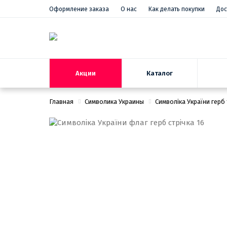
Оформление заказа
О нас
Как делать покупки
Дос
Акции
Каталог
Главная
Символика Украины
Символіка України герб 