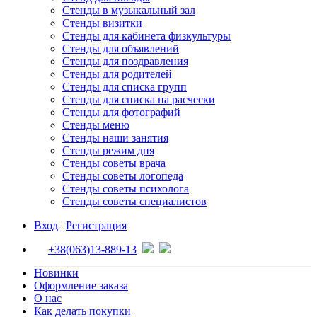
Стенды в музыкальный зал
Стенды визитки
Стенды для кабинета физкультуры
Стенды для объявлений
Стенды для поздравления
Стенды для родителей
Стенды для списка групп
Стенды для списка на расчески
Стенды для фотографий
Стенды меню
Стенды наши занятия
Стенды режим дня
Стенды советы врача
Стенды советы логопеда
Стенды советы психолога
Стенды советы специалистов
Вход
|
Регистрация
+38(063)13-889-13
Новинки
Оформление заказа
О нас
Как делать покупки