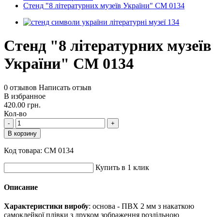
Стенд "8 літературних музеїв України" СМ 0134
Стенд "8 літературних музеїв
України" СМ 0134
0 отзывов
Написать отзыв
В избранное
420.00 грн.
Кол-во
-
+
В корзину
Код товара:
СМ 0134
Купить в 1 клик
Описание
Характеристики виробу
: основа - ПВХ 2 мм з накаткою
самоклейкої плівки з друком зображення роздільною