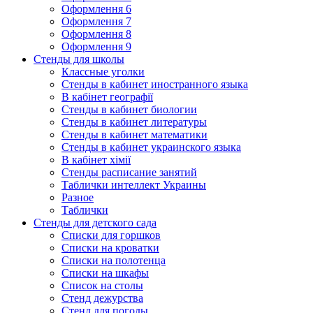
Оформлення 6
Оформлення 7
Оформлення 8
Оформлення 9
Стенды для школы
Классные уголки
Стенды в кабинет иностранного языка
В кабінет географії
Стенды в кабинет биологии
Стенды в кабинет литературы
Стенды в кабинет математики
Стенды в кабинет украинского языка
В кабінет хімії
Стенды расписание занятий
Таблички интеллект Украины
Разное
Таблички
Стенды для детского сада
Списки для горшков
Списки на кроватки
Списки на полотенца
Списки на шкафы
Список на столы
Стенд дежурства
Стенд для погоды