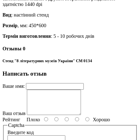
здатністю 1440 dpi
Вид
: настінний стенд
Розмір
, мм: 450*600
Термін виготовлення
: 5 - 10 робочих днів
Отзывы
0
Стенд "8 літературних музеїв України" СМ 0134
Написать отзыв
Ваше имя:
Ваш отзыв
Рейтинг
Плохо
Хорошо
Captcha
Введите код