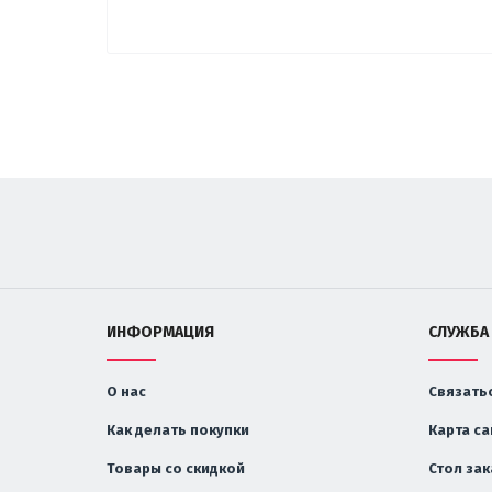
ИНФОРМАЦИЯ
СЛУЖБА
О нас
Связатьс
Как делать покупки
Карта са
Товары со скидкой
Стол за