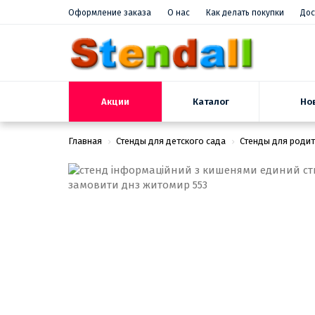
Оформление заказа
О нас
Как делать покупки
Дос
Акции
Но
Каталог
Главная
Стенды для детского сада
Стенды для роди