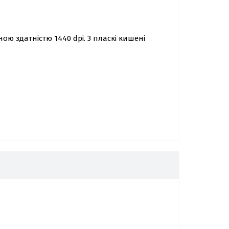
ою здатністю 1440 dpi. 3 пласкі кишені