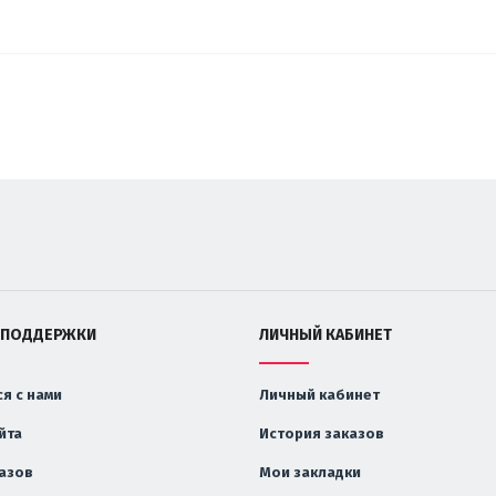
 ПОДДЕРЖКИ
ЛИЧНЫЙ КАБИНЕТ
я с нами
Личный кабинет
йта
История заказов
казов
Мои закладки