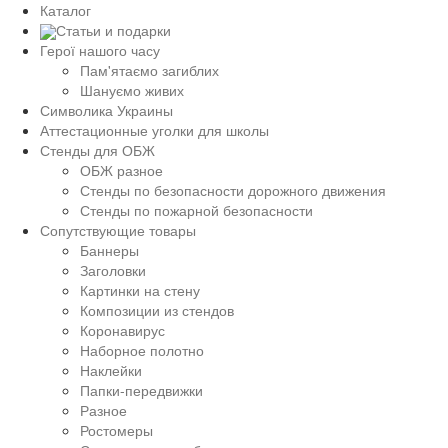
Каталог
Статьи и подарки
Герої нашого часу
Пам'ятаємо загиблих
Шануємо живих
Символика Украины
Аттестационные уголки для школы
Стенды для ОБЖ
ОБЖ разное
Стенды по безопасности дорожного движения
Стенды по пожарной безопасности
Сопутствующие товары
Баннеры
Заголовки
Картинки на стену
Композиции из стендов
Коронавирус
Наборное полотно
Наклейки
Папки-передвижки
Разное
Ростомеры