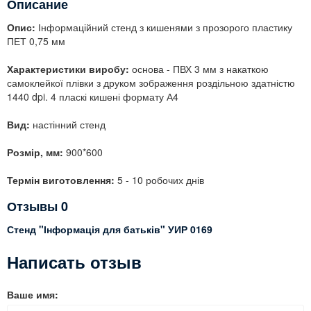
Описание
Опис:
Інформаційний стенд з кишенями з прозорого пластику
ПЕТ 0,75 мм
Характеристики виробу:
основа - ПВХ 3 мм з накаткою
самоклейкої плівки з друком зображення роздільною здатністю
1440 dpi. 4 пласкі кишені формату А4
Вид:
настінний стенд
Розмір, мм:
900*600
Термін виготовлення:
5 - 10 робочих днів
Отзывы
0
Стенд "Інформація для батьків" УИР 0169
Написать отзыв
Ваше имя: