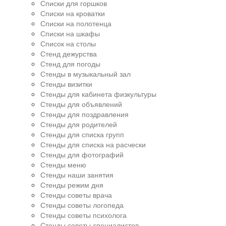
Списки для горшков
Списки на кроватки
Списки на полотенца
Списки на шкафы
Список на столы
Стенд дежурства
Стенд для погоды
Стенды в музыкальный зал
Стенды визитки
Стенды для кабинета физкультуры
Стенды для объявлений
Стенды для поздравления
Стенды для родителей
Стенды для списка групп
Стенды для списка на расчески
Стенды для фотографий
Стенды меню
Стенды наши занятия
Стенды режим дня
Стенды советы врача
Стенды советы логопеда
Стенды советы психолога
Стенды советы специалистов