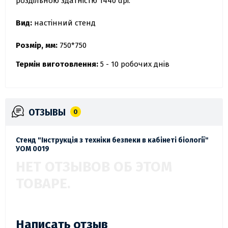
роздільною здатністю 1440 dpi.
Вид:
настінний стенд
Розмір, мм:
750*750
Термін виготовлення:
5 - 10 робочих днів
ОТЗЫВЫ
0
Стенд "Інструкція з техніки безпеки в кабінеті біології"
УОМ 0019
НЕТ ОТЗЫВОВ ОБ ЭТОМ
ТОВАРЕ.
Написать отзыв