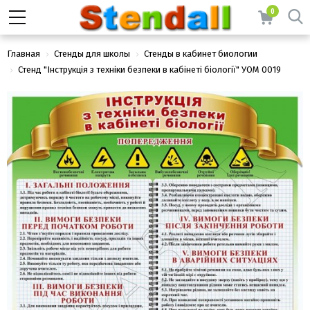
0
Главная
Стенды для школы
Стенды в кабинет биологии
Стенд "Інструкція з техніки безпеки в кабінеті біології" УОМ 0019