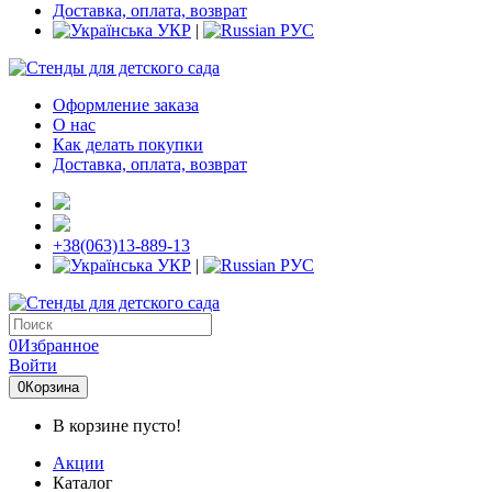
Доставка, оплата, возврат
УКР
|
РУС
Оформление заказа
О нас
Как делать покупки
Доставка, оплата, возврат
+38(063)13-889-13
УКР
|
РУС
0
Избранное
Войти
0
Корзина
В корзине пусто!
Акции
Каталог