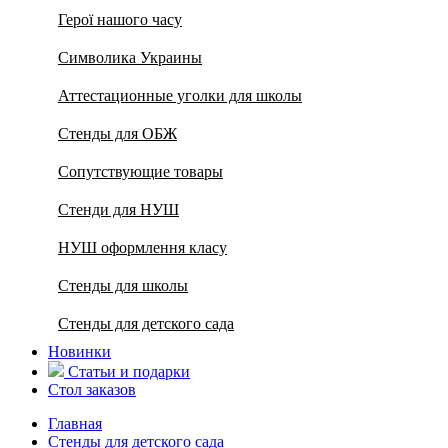
Герої нашого часу
Символика Украины
Аттестационные уголки для школы
Стенды для ОБЖ
Сопутствующие товары
Стенди для НУШ
НУШ оформлення класу
Стенды для школы
Стенды для детского сада
Новинки
Статьи и подарки
Стол заказов
Главная
Стенды для детского сада