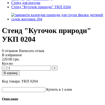
Стенд для погоды
Стенд "Куточок природи" УКП 0204
Стенд "Куточок природи"
УКП 0204
0 отзывов
Написать отзыв
В избранное
220.00 грн.
Кол-во
-
+
В корзину
Код товара:
УКП 0204
Купить в 1 клик
Описание