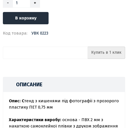
-
+
В корзину
Код товара:
УВК 0223
Купить в 1 клик
ОПИСАНИЕ
Опис: С
тенд з кишенями під фотографії з прозорого
пластику ПЕТ 0,75 мм
Характеристики виробу:
основа - ПВХ 2 мм з
накаткою самоклейкої плівки з друком зображення