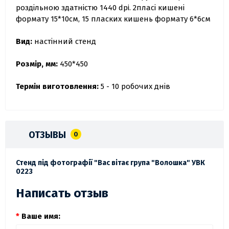
роздільною здатністю 1440 dpi. 2пласі кишені
формату 15*10см, 15 пласких кишень формату 6*6см
Вид:
настінний стенд
Розмір, мм:
450*450
Термін виготовлення:
5 - 10 робочих днів
ОТЗЫВЫ
0
Стенд під фотографії "Вас вітає група "Волошка" УВК
0223
Написать отзыв
Ваше имя: