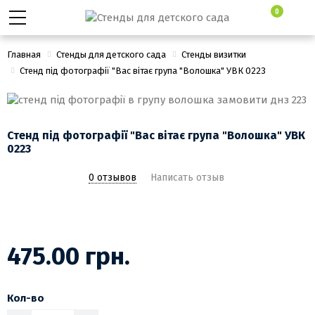
0
Главная
Стенды для детского сада
Стенды визитки
Стенд під фотографії "Вас вітає група "Волошка" УВК 0223
Стенд під фотографії "Вас вітає група "Волошка" УВК
0223
0 отзывов
Написать отзыв
475.00 грн.
Кол-во