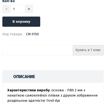
Кол-во
-
+
В корзину
Код товара:
СМ 0150
Купить в 1 клик
ОПИСАНИЕ
Характеристики виробу
: основа - ПВХ 2 мм з
накаткою самоклейкої плівки з друком зображення
роздільною здатністю 1440 dpi