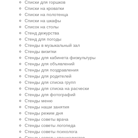
Списки для горшков
Списки на кроватки
Списки на полотенца
Списки на шкафы
Список на столы
Стенд дежурства
Стенд для погоды
Стенды в музыкальный зал
Стенды визитки
Стенды для кабинета физкультуры
Стенды для объявлений
Стенды для поздравления
Стенды для родителей
Стенды для списка групп
Стенды для списка на расчески
Стенды для фотографий
Стенды меню
Стенды наши занятия
Стенды режим дня
Стенды советы врача
Стенды советы логопеда
Стенды советы психолога
Стенды советы специалистов