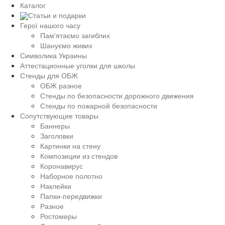
Каталог
Статьи и подарки
Герої нашого часу
Пам'ятаємо загиблих
Шануємо живих
Символика Украины
Аттестационные уголки для школы
Стенды для ОБЖ
ОБЖ разное
Стенды по безопасности дорожного движения
Стенды по пожарной безопасности
Сопутствующие товары
Баннеры
Заголовки
Картинки на стену
Композиции из стендов
Коронавирус
Наборное полотно
Наклейки
Папки-передвижки
Разное
Ростомеры