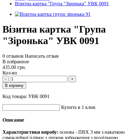
Візитна картка "Група "Зіронька" УВК 0091
Візитна картка "Група
"Зіронька" УВК 0091
0 отзывов
Написать отзыв
В избранное
435.00 грн.
Кол-во
-
+
В корзину
Код товара:
УВК 0091
Купить в 1 клик
Описание
Характеристики виробу:
основа - ПВХ 3 мм з накаткою
самоклейкої плівки з друком зображення з роздільною