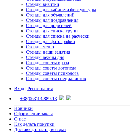
Стенды визитки
Стенды для кабинета физкультуры
Стенды для объявлений
Стенды для поздравления
Стенды для родителей
Стенды для списка групп
Стенды для списка на расчески
Стенды для фотографий
Стенды меню
Стенды наши занятия
Стенды режим дня
Стенды советы врача
Стенды советы логопеда
Стенды советы психолога
Стенды советы специалистов
Вход
|
Регистрация
+38(063)13-889-13
Новинки
Оформление заказа
О нас
Как делать покупки
Доставка, оплата, возврат