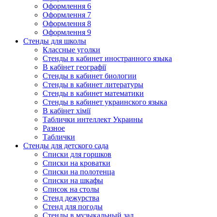
Оформлення 6
Оформлення 7
Оформлення 8
Оформлення 9
Стенды для школы
Классные уголки
Стенды в кабинет иностранного языка
В кабінет географії
Стенды в кабинет биологии
Стенды в кабинет литературы
Стенды в кабинет математики
Стенды в кабинет украинского языка
В кабінет хімії
Таблички интеллект Украины
Разное
Таблички
Стенды для детского сада
Списки для горшков
Списки на кроватки
Списки на полотенца
Списки на шкафы
Список на столы
Стенд дежурства
Стенд для погоды
Стенды в музыкальный зал