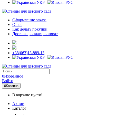
УКР
|
РУС
Оформление заказа
О нас
Как делать покупки
Доставка, оплата, возврат
+38(063)13-889-13
УКР
|
РУС
0
Избранное
Войти
0
Корзина
В корзине пусто!
Акции
Каталог