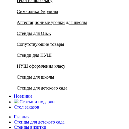
Герої нашого часу
Символика Украины
Аттестационные уголки для школы
Стенды для ОБЖ
Сопутствующие товары
Стенди для НУШ
НУШ оформлення класу
Стенды для школы
Стенды для детского сада
Новинки
Статьи и подарки
Стол заказов
Главная
Стенды для детского сада
Стенды визитки