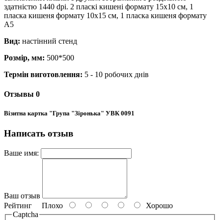
здатністю 1440 dpi. 2 пласкі кишені формату 15х10 см, 1
пласка кишеня формату 10х15 см, 1 пласка кишеня формату
А5
Вид:
настінний стенд
Розмір, мм:
500*500
Термін виготовлення:
5 - 10 робочих днів
Отзывы
0
Візитна картка "Група "Зіронька" УВК 0091
Написать отзыв
Ваше имя:
Ваш отзыв
Рейтинг
Плохо
Хорошо
Captcha