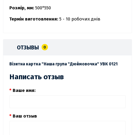
Розмір, мм:
500*550
Термін виготовлення:
5 - 10 робочих днів
ОТЗЫВЫ
0
Візитна картка "Наша група "Дюймовочка" УВК 0121
Написать отзыв
Ваше имя:
Ваш отзыв