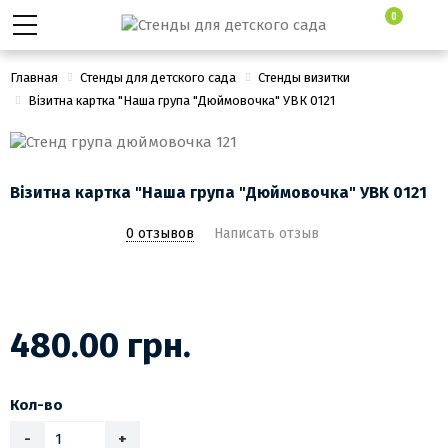
0
Главная
Стенды для детского сада
Стенды визитки
Візитна картка "Наша група "Дюймовочка" УВК 0121
Візитна картка "Наша група "Дюймовочка" УВК 0121
0 отзывов
Написать отзыв
480.00 грн.
Кол-во
-
+